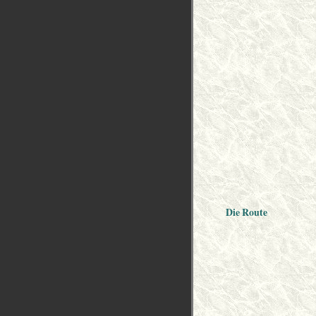
Die Route